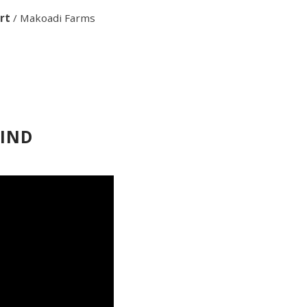
rt
/
Makoadi Farms
VIND