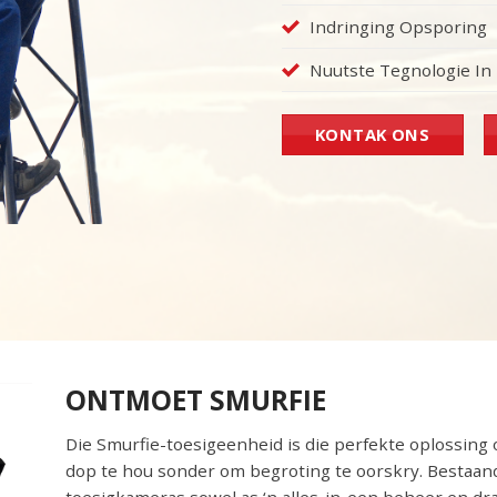
Indringing Opsporing
Nuutste Tegnologie In 
KONTAK ONS
ONTMOET SMURFIE
Die Smurfie-toesigeenheid is die perfekte oplossing 
dop te hou sonder om begroting te oorskry. Bestaand