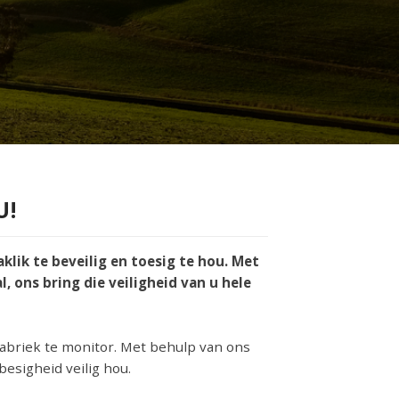
U!
klik te beveilig en toesig te hou. Met
 ons bring die veiligheid van u hele
fabriek te monitor. Met behulp van ons
besigheid veilig hou.