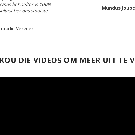
. Onns behoeftes is 100%
Mundus Joube
ltaat her ons stoutste
nradie Vervoer
KOU DIE VIDEOS OM MEER UIT TE 