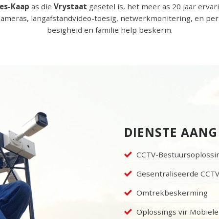
es-Kaap
as die
Vrystaat
gesetel is, het meer as 20 jaar ervar
kameras, langafstandvideo-toesig, netwerkmonitering, en per
besigheid en familie help beskerm.
DIENSTE AANG
CCTV-Bestuursoplossi
Gesentraliseerde CCT
Omtrekbeskerming
Oplossings vir Mobiele