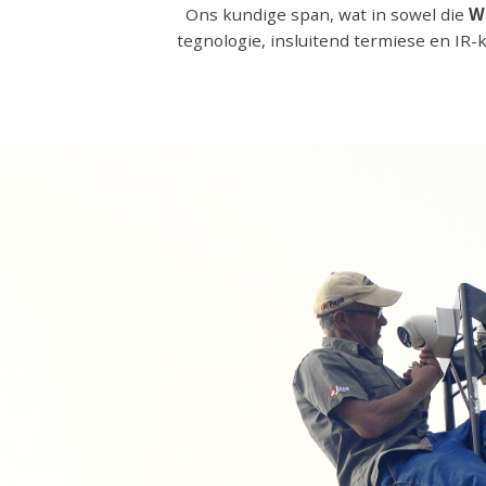
Ons kundige span, wat in sowel die
W
tegnologie, insluitend termiese en IR-