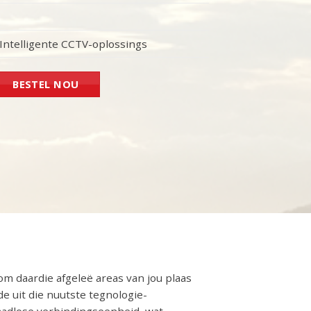
Intelligente CCTV-oplossings
BESTEL NOU
om daardie afgeleë areas van jou plaas
e uit die nuutste tegnologie-