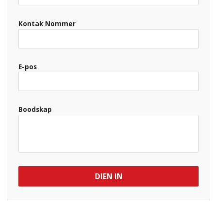
Kontak Nommer
E-pos
Boodskap
DIEN IN