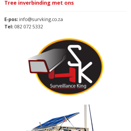
Tree inverbinding met ons
E-pos:
info@survking.co.za
Tel:
082 072 5332